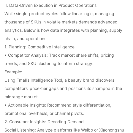
II. Data-Driven Execution in Product Operations
While single-product cycles follow linear logic, managing
thousands of SKUs in volatile markets demands advanced
analytics. Below is how data integrates with planning, supply
chain, and operations:
1. Planning: Competitive Intelligence
• Competitor Analysis: Track market share shifts, pricing
trends, and SKU clustering to inform strategy.
Example:
Using Tmall’s Intelligence Tool, a beauty brand discovers
competitors’ price-tier gaps and positions its shampoo in the
midrange market.
• Actionable Insights: Recommend style differentiation,
promotional overhauls, or channel pivots.
2. Consumer Insights: Decoding Demand
Social Listening: Analyze platforms like Weibo or Xiaohongshu