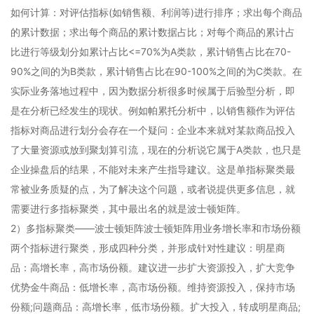
如何计算：对评估指标(如销售额、利润等)进行排序；求出每个商品
的累计数据；求出每个商品的累计数据占比；对每个商品的累计占
比进行等级划分如累计占比<=70%为A类款，累计销售占比在70-
90%之间的为B类款，累计销售占比在90-100%之间的为C类款。在
实际业务落地过程中，因为数据分析很多时候属于后验型分析，即
是在分析已经发生的现状。例如帕累托分析中，以销售额作为评估
指标对商品进行划分会存在一个疑问：企业本来就对某款商品投入
了大量资源或放到聚划算引流，现在的分析说它属于A类款，也只是
企业操盘后的结果，不能对未来产生指导建议。这是单指标聚类最
常被业务质疑的点，为了解决这个问题，或者说提供更多信息，就
需要进行多指标聚类，其中最出名的就是波士顿矩阵。
2）多指标聚类——波士顿矩阵波士顿矩阵用业务增长率和市场份额
两个指标进行聚类，形成四种分类，并形成针对性建议：明星商
品：高增长率，高市场份额。建议进一步扩大资源投入，扩大竞争
优势金牛商品：低增长率，高市场份额。维持资源投入，保持市场
份额;问题商品：高增长率，低市场份额。扩大投入，转成明星商品;