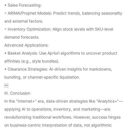
• Sales Forecasting:
◦ ARIMA/Prophet Models: Predict trends, balancing seasonality
and external factors.
◦ Inventory Optimization: Align stock levels with SKU-level
demand forecasts.
Advanced Applications:
• Basket Analysis: Use Apriori algorithms to uncover product
affinities (e.g., style bundles).
• Clearance Strategies: AI-driven insights for markdowns,
bundling, or channel-specific liquidation.
￼
III. Conclusion
In the "Internet+" era, data-driven strategies like "Analytics+"—
applying AI to operations, inventory, and marketing—are
revolutionizing traditional workflows. However, success hinges
on business-centric interpretation of data, not algorithmic