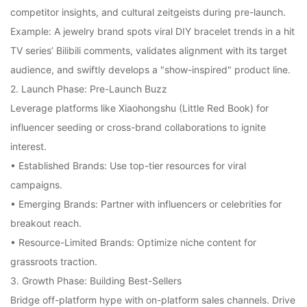
competitor insights, and cultural zeitgeists during pre-launch.
Example: A jewelry brand spots viral DIY bracelet trends in a hit
TV series’ Bilibili comments, validates alignment with its target
audience, and swiftly develops a "show-inspired" product line.
2. Launch Phase: Pre-Launch Buzz
Leverage platforms like Xiaohongshu (Little Red Book) for
influencer seeding or cross-brand collaborations to ignite
interest.
• Established Brands: Use top-tier resources for viral
campaigns.
• Emerging Brands: Partner with influencers or celebrities for
breakout reach.
• Resource-Limited Brands: Optimize niche content for
grassroots traction.
3. Growth Phase: Building Best-Sellers
Bridge off-platform hype with on-platform sales channels. Drive