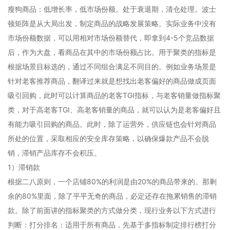
瘦狗商品：低增长率，低市场份额。处于衰退期，清仓处理。波士
顿矩阵是从大局出发，制定商品的战略发展策略。实际业务中没有
市场份额数据，可以用相对市场份额替代，即拿到4-5个竞品数据
后，作为大盘，看商品在其中的市场份额占比。用于聚类的指标是
根据场景目标选的，通过不同组合满足不同目的。例如业务场景是
针对老客推荐商品，翻译过来就是想找出老客偏好的商品做成页面
吸引回购，此时可以计算商品的老客TGI指标，与老客销量做指标聚
类，对于高老客TGI、高老客销量的商品，就可以认为是老客偏好且
有能力吸引回购的商品。此时，除了运营外，供应链也会针对商品
所处的位置，采取相应的安全库存策略，以确保爆款产品不会脱
销，滞销产品库存不会积压。
1）滞销款
根据二八原则，一个店铺80%的利润是由20%的商品带来的。那剩
余的80%里面，除了平平无奇的商品，必定还存在拖累销售的滞销
款。除了前面讲的指标聚类的方式做分类，现行业务以下方式进行
判断：打分排名：适用于所有商品，先基于多指标制定排行榜打分