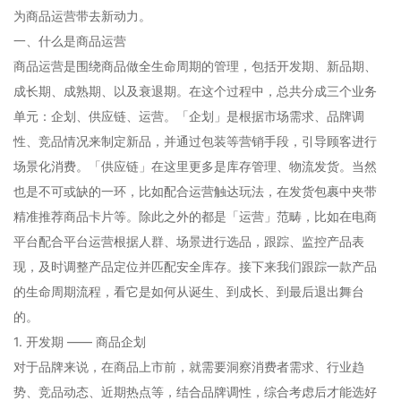
为商品运营带去新动力。
一、什么是商品运营
商品运营是围绕商品做全生命周期的管理，包括开发期、新品期、
成长期、成熟期、以及衰退期。在这个过程中，总共分成三个业务
单元：企划、供应链、运营。「企划」是根据市场需求、品牌调
性、竞品情况来制定新品，并通过包装等营销手段，引导顾客进行
场景化消费。「供应链」在这里更多是库存管理、物流发货。当然
也是不可或缺的一环，比如配合运营触达玩法，在发货包裹中夹带
精准推荐商品卡片等。除此之外的都是「运营」范畴，比如在电商
平台配合平台运营根据人群、场景进行选品，跟踪、监控产品表
现，及时调整产品定位并匹配安全库存。接下来我们跟踪一款产品
的生命周期流程，看它是如何从诞生、到成长、到最后退出舞台
的。
1. 开发期 —— 商品企划
对于品牌来说，在商品上市前，就需要洞察消费者需求、行业趋
势、竞品动态、近期热点等，结合品牌调性，综合考虑后才能选好