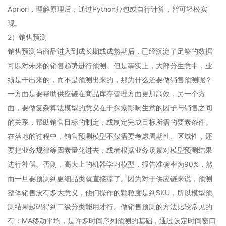
Apriori，理解原理后，通过Python掉包或自行计算，皆可轻松实
现。
2）销售预测
销售预测当商品进入到成长期或成熟期后，已经沉淀了足够的数据
可以对未来的销售趋势进行预测。但是事实上，大部分生意中，业
绩是干出来的，而不是预测出来的，那为什么还要做销售预测呢？
一方面是要帮助供应链在商品库存管理方面更加高效，另一个方
面，要做复杂算法模型的意义在于探索影响生意的因子与销售之间
的关系，帮助销售目标的制定，或制定完成目标所需的要素条件。
在落地的过程中，销售预测模型不仅需要考虑周期性、区域性，还
要把业务规律等因素量化进去，或者根据业务场景对模型预测结果
进行补偿。否则，高大上的机器学习模型，报告准确率为90%，然
而一旦要预测到更细品类就直接凉了。因为对于供应链来说，预测
整体销售没有多大意义，他们操作的颗粒度是到SKU，所以模型预
测结果起码得到二级分类能用才行。做销售预测的方法比较常见的
有：MA移动平均，是许多时间序列预测的基础，通过设定时间窗口